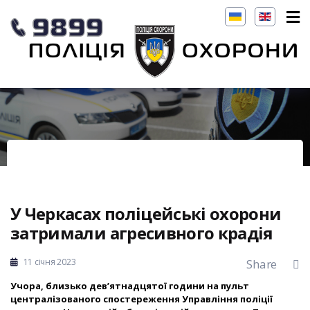
У Черкасах поліцейські охорони
затримали агресивного крадія
11 січня 2023
Share
Учора, близько дев’ятнадцятої години на пульт
централізованого спостереження Управління поліції