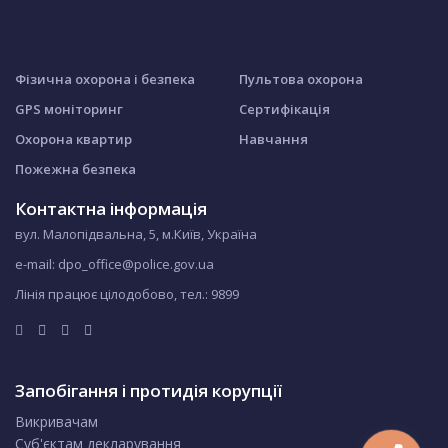
Фізична охорона і безпека
Пультова охорона
GPS моніторинг
Сертифікація
Охорона квартир
Навчання
Пожежна безпека
Контактна інформація
вул. Малопідвальна, 5, м.Київ, Україна
e-mail: dpo_office@police.gov.ua
Лінія працює цілодобово, тел.:
9899
Запобігання і протидія корупції
Викривачам
Суб'єктам декларування