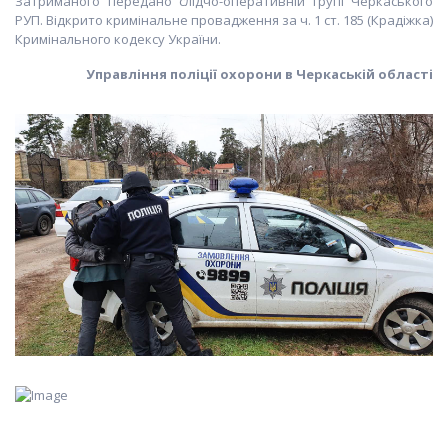
Затриманого передано слідчо-оперативній групі Черкаського
РУП. Відкрито кримінальне провадження за ч. 1 ст. 185 (Крадіжка)
Кримінального кодексу України.
Управління поліції охорони в Черкаській області