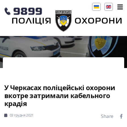
У Черкасах поліцейські охорони
вкотре затримали кабельного
крадія
03 грудня 2021
Share