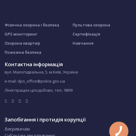
Фізична охорона і безпека
Пультова охорона
GPS моніторинг
Сертифікація
Охорона квартир
Навчання
Пожежна безпека
Контактна інформація
вул. Малопідвальна, 5, м.Київ, Україна
e-mail: dpo_office@police.gov.ua
Лінія працює цілодобово, тел.:
9899
Запобігання і протидія корупції
Викривачам
Суб'єктам декларування