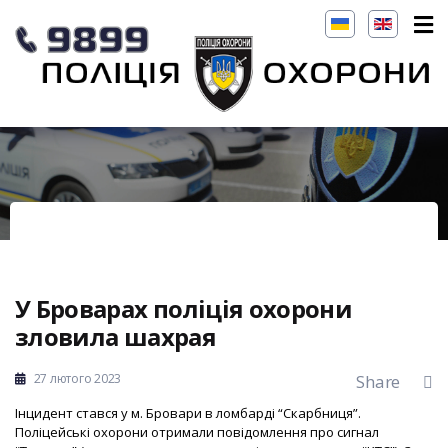
У Броварах поліція охорони
зловила шахрая
27 лютого 2023
Share
Інцидент стався у м. Бровари в ломбарді “Скарбниця”.
Поліцейські охорони отримали повідомлення про сигнал