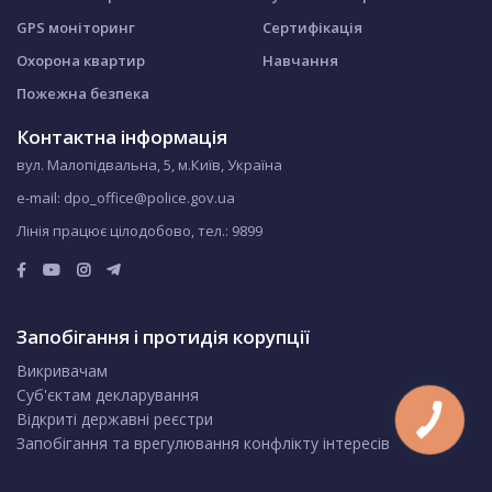
GPS моніторинг
Сертифікація
Охорона квартир
Навчання
Пожежна безпека
Контактна інформація
вул. Малопідвальна, 5, м.Київ, Україна
e-mail: dpo_office@police.gov.ua
Лінія працює цілодобово, тел.:
9899
Запобігання і протидія корупції
Викривачам
Суб'єктам декларування
Відкриті державні реєстри
Запобігання та врегулювання конфлікту інтересів