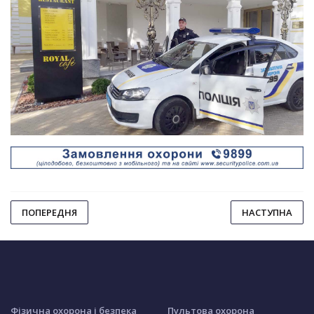
ПОПЕРЕДНЯ
НАСТУПНА
Фізична охорона і безпека
Пультова охорона