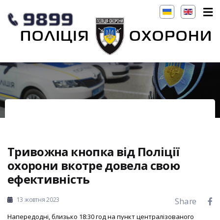
Тривожна кнопка від Поліції
охорони вкотре довела свою
ефективність
13 жовтня 2023
Share
Напередодні, близько 18:30 год на пункт централізованого