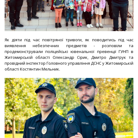
Як діяти під час повітряної тривоги, як поводитись під час
виявлення небезпечних предметів - розповіли та
продемонстрували поліцейські ювенальної превенції ГУНП в
Житомирській області Олександр Сірик, Дмитро Дмитрук та
провідний інспектор Головного управління ДСНС у Житомирській
області Костянтин Мельник.