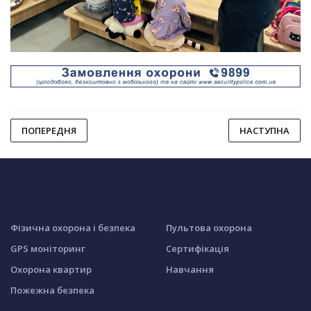
ПОПЕРЕДНЯ
НАСТУПНА
Фізична охорона і безпека
Пультова охорона
GPS моніторинг
Сертифікація
Охорона квартир
Навчання
Пожежна безпека