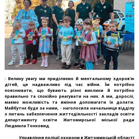
-
Велику увагу ми приділяємо й ментальному здоров'ю
дітей, це надважливо під час війни. Їм потрібно
пояснювати, що бувають різні виклики й потрібно
правильно та спокійно реагувати на них. А ми, дорослі,
маємо можливість та вміння допомагати їх долати.
Майбутнє буде за нами, - наголосила начальниця відділу
з питань забезпечення життєдіяльності закладів освіти
департаменту освіти Житомирської міської ради
Людмила Тонковид.
Управління поліції охорони в Житомирській області