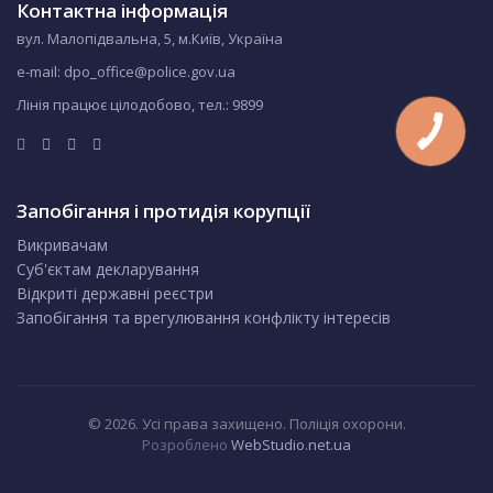
Контактна інформація
вул. Малопідвальна, 5, м.Київ, Україна
e-mail: dpo_office@police.gov.ua
Лінія працює цілодобово, тел.:
9899
Запобігання і протидія корупції
Викривачам
Суб'єктам декларування
Відкриті державні реєстри
Запобігання та врегулювання конфлікту інтересів
© 2026. Усі права захищено. Поліція охорони.
Розроблено
WebStudio.net.ua