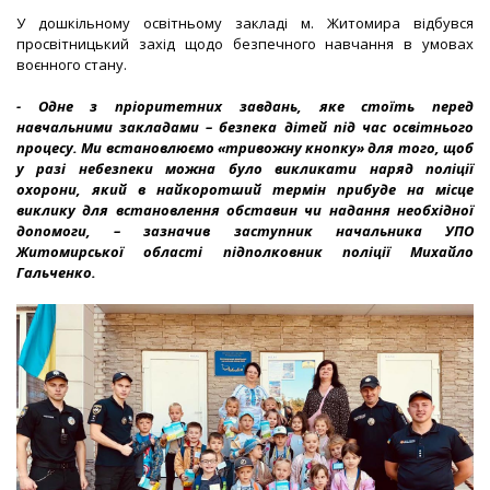
У дошкільному освітньому закладі м. Житомира відбувся
просвітницький захід щодо безпечного навчання в умовах
воєнного стану.
- Одне з пріоритетних завдань, яке стоїть перед
навчальними закладами – безпека дітей під час освітнього
процесу. Ми встановлюємо «тривожну кнопку» для того, щоб
у разі небезпеки можна було викликати наряд поліції
охорони, який в найкоротший термін прибуде на місце
виклику для встановлення обставин чи надання необхідної
допомоги, – зазначив заступник начальника УПО
Житомирської області підполковник поліції Михайло
Гальченко.