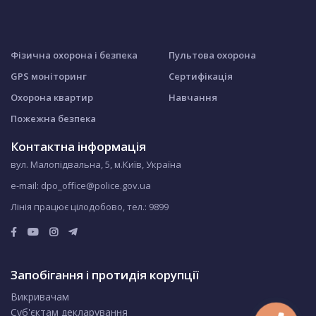
Фізична охорона і безпека
Пультова охорона
GPS моніторинг
Сертифікація
Охорона квартир
Навчання
Пожежна безпека
Контактна інформація
вул. Малопідвальна, 5, м.Київ, Україна
e-mail: dpo_office@police.gov.ua
Лінія працює цілодобово, тел.:
9899
Запобігання і протидія корупції
Викривачам
Суб'єктам декларування