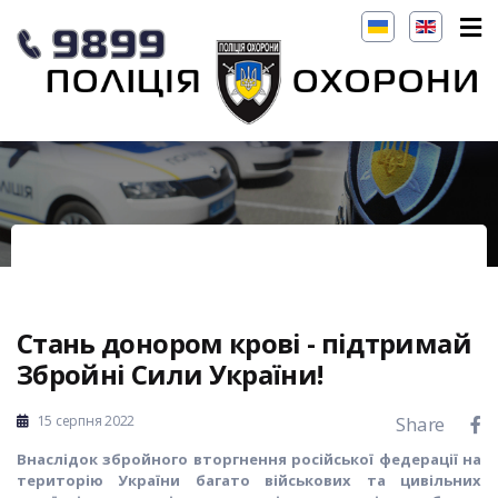
Стань донором крові - підтримай
Збройні Сили України!
15 серпня 2022
Share
Внаслідок збройного вторгнення російської федерації на
територію України багато військових та цивільних