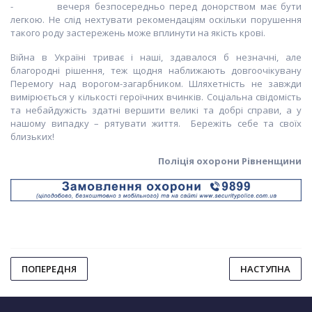
- вечеря безпосередньо перед донорством має бути
легкою. Не слід нехтувати рекомендаціям оскільки порушення
такого роду застережень може вплинути на якість крові.
Війна в Україні триває і наші, здавалося б незначні, але
благородні рішення, теж щодня наближають довгоочікувану
Перемогу над ворогом-загарбником. Шляхетність не завжди
вимірюється у кількості героїчних вчинків. Соціальна свідомість
та небайдужість здатні вершити великі та добрі справи, а у
нашому випадку – рятувати життя. Бережіть себе та своїх
близьких!
Поліція охорони Рівненщини
ПОПЕРЕДНЯ
НАСТУПНА