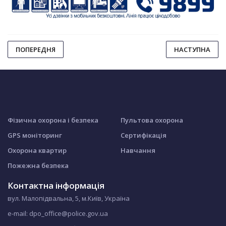
ПОПЕРЕДНЯ
НАСТУПНА
Фізична охорона і безпека
Пультова охорона
GPS моніторинг
Сертифікація
Охорона квартир
Навчання
Пожежна безпека
Контактна інформація
вул. Малопідвальна, 5, м.Київ, Україна
e-mail: dpo_office@police.gov.ua