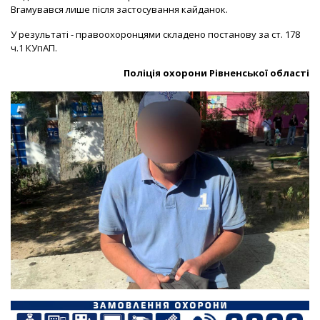
Вгамувався лише після застосування кайданок.
У результаті - правоохоронцями складено постанову за ст. 178
ч.1 КУпАП.
Поліція охорони Рівненської області