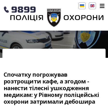
Спочатку погрожував
розтрощити кафе, а згодом -
нанести тілесні ушкодження
медикам: у Рівному поліцейські
охорони затримали дебошира