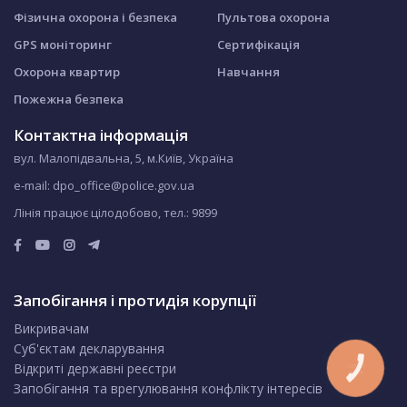
Фізична охорона і безпека
Пультова охорона
GPS моніторинг
Сертифікація
Охорона квартир
Навчання
Пожежна безпека
Контактна інформація
вул. Малопідвальна, 5, м.Київ, Україна
e-mail: dpo_office@police.gov.ua
Лінія працює цілодобово, тел.:
9899
Запобігання і протидія корупції
Викривачам
Суб'єктам декларування
Відкриті державні реєстри
КНОПКА
ЗВ'ЯЗКУ
Запобігання та врегулювання конфлікту інтересів