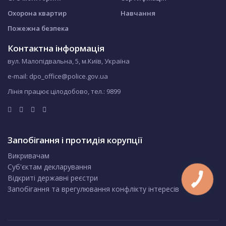
Охорона квартир
Навчання
Пожежна безпека
Контактна інформація
вул. Малопідвальна, 5, м.Київ, Україна
e-mail: dpo_office@police.gov.ua
Лінія працює цілодобово, тел.:
9899
Запобігання і протидія корупції
Викривачам
Суб'єктам декларування
Відкриті державні реєстри
Запобігання та врегулювання конфлікту інтересів