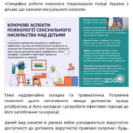
«Специфіка роботи психолога Національної поліції України з
дітьми, що зазнали сексуального насилля».
Тема надзвичайно складна та травматична. Розуміння
психології цього негативного явища допомогає краще
розібратись в його наслідках і розробити ефективні підходи до
його запобігання та корекції.
Даний вид насилля в умовах війни ускладнюється відсутністю
доступності до допомоги, відсутністю правової охорони і будь-