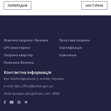
ПОПЕРЕДНЯ
НАСТУПНА
Фізична охорона і безпека
Пультова охорона
GPS моніторинг
Сертифікація
Охорона квартир
Навчання
Пожежна безпека
Контактна інформація
вул. Малопідвальна, 5, м.Київ, Україна
e-mail: dpo_office@police.gov.ua
Лінія працює цілодобово, тел.:
9899