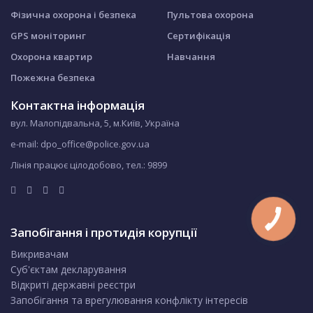
Фізична охорона і безпека
Пультова охорона
GPS моніторинг
Сертифікація
Охорона квартир
Навчання
Пожежна безпека
Контактна інформація
вул. Малопідвальна, 5, м.Київ, Україна
e-mail: dpo_office@police.gov.ua
Лінія працює цілодобово, тел.:
9899
Запобігання і протидія корупції
Викривачам
Суб'єктам декларування
Відкриті державні реєстри
Запобігання та врегулювання конфлікту інтересів