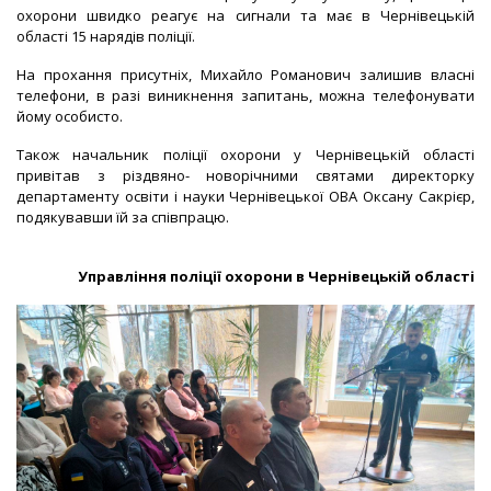
охорони швидко реагує на сигнали та має в Чернівецькій
області 15 нарядів поліції.
На прохання присутніх, Михайло Романович залишив власні
телефони, в разі виникнення запитань, можна телефонувати
йому особисто.
Також начальник поліції охорони у Чернівецькій області
привітав з різдвяно- новорічними святами директорку
департаменту освіти і науки Чернівецької ОВА Оксану Сакрієр,
подякувавши їй за співпрацю.
Управління поліції охорони в Чернівецькій області