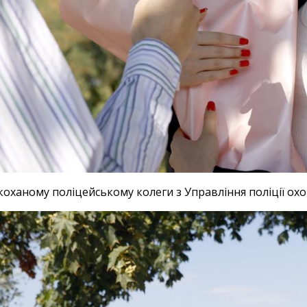
оханому поліцейському колеги з Управління поліції охо