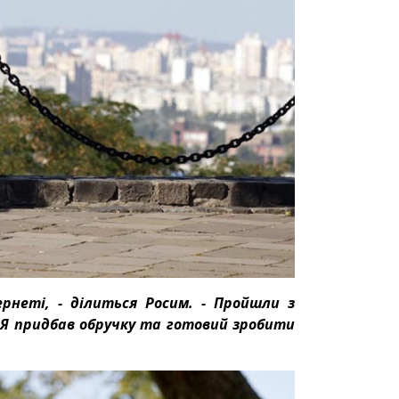
рнеті, - ділиться Росим. - Пройшли з
. Я придбав обручку та готовий зробити