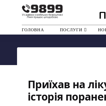
ГОЛОВНА
ПОСЛУГИ
НО
Приїхав на лік
історія поран