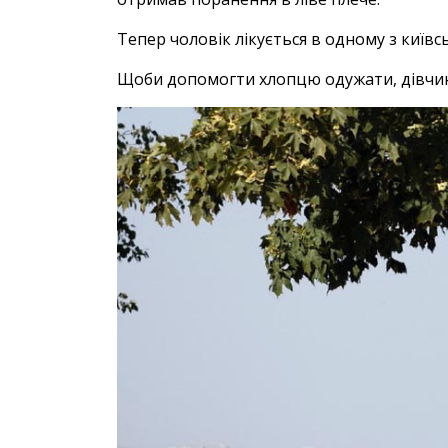
Тепер чоловік лікується в одному з київс
Щоби допомогти хлопцю одужати, дівчина 