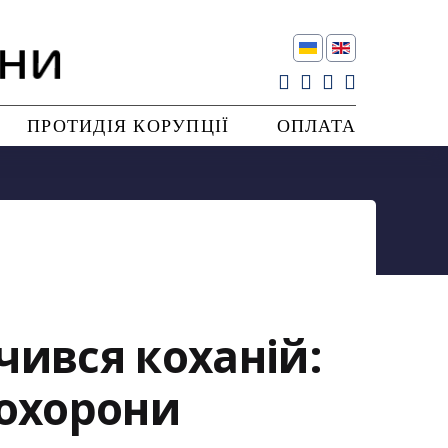
ПРОТИДІЯ КОРУПЦІЇ
ОПЛАТА
дчився коханій:
 охорони