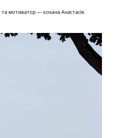
а та мотиватор — кохана Анастасія.