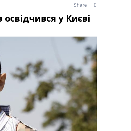
Share
 освідчився у Києві