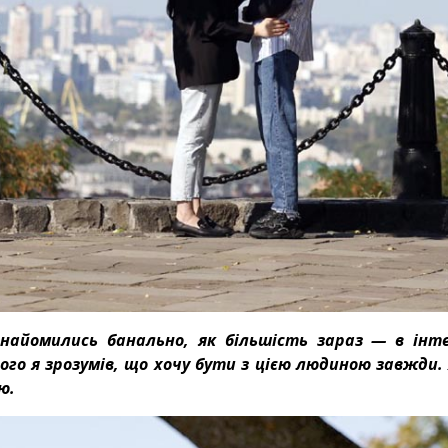
найомились банально, як більшість зараз — в інте
чого я зрозумів, що хочу бути з цією людиною завжди
ю.