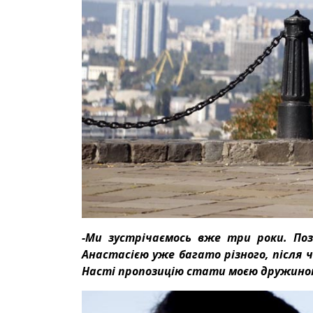
-Ми зустрічаємось вже три роки. Поз
Анастасією уже багато різного, після 
Насті пропозицію стати моєю дружино