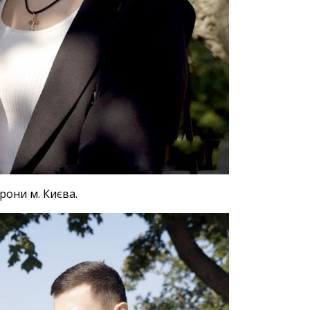
рони м. Києва.