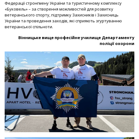
Федерації стронгмену України та туристичному комплексу
«Буковель» – за створення можливостей для розвитку
ветеранського спорту, підтримку Захисників і Захисниць
України та проведення заходів, які сприяють згуртуванню
ветеранської спільноти.
Вінницьке вище професійне училище Департаменту
поліції охорони