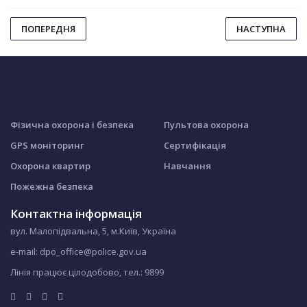
ПОПЕРЕДНЯ
НАСТУПНА
Фізична охорона і безпека
Пультова охорона
GPS моніторинг
Сертифікація
Охорона квартир
Навчання
Пожежна безпека
Контактна інформація
вул. Малопідвальна, 5, м.Київ, Україна
e-mail: dpo_office@police.gov.ua
Лінія працює цілодобово, тел.:
9899