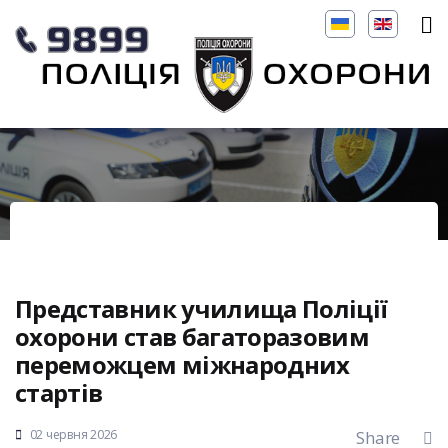
Представник училища Поліції
охорони став багаторазовим
переможцем міжнародних
стартів
02 червня 2026
Share