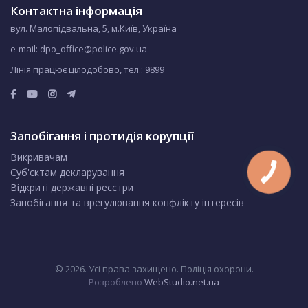
Контактна інформація
вул. Малопідвальна, 5, м.Київ, Україна
e-mail: dpo_office@police.gov.ua
Лінія працює цілодобово, тел.:
9899
Запобігання і протидія корупції
Викривачам
Суб'єктам декларування
Відкриті державні реєстри
Запобігання та врегулювання конфлікту інтересів
© 2026. Усі права захищено. Поліція охорони.
Розроблено
WebStudio.net.ua