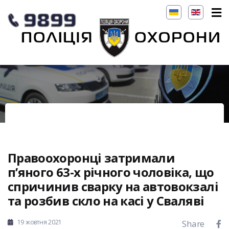
Правоохоронці затримали
п’яного 63-х річного чоловіка, що
спричинив сварку на автовокзалі
та розбив скло на касі у Сваляві
19 жовтня 2021
Share