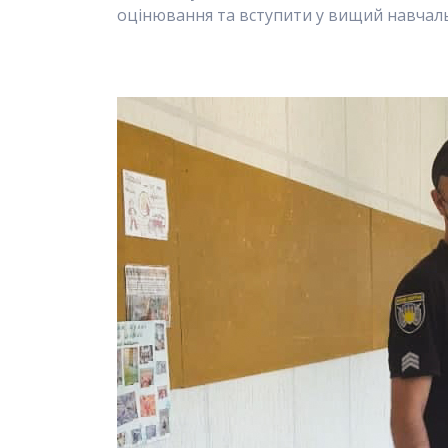
оцінювання та вступити у вищий навчаль