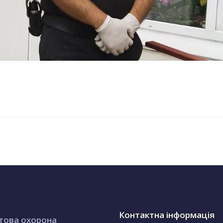
Контактна інформація
това охорона