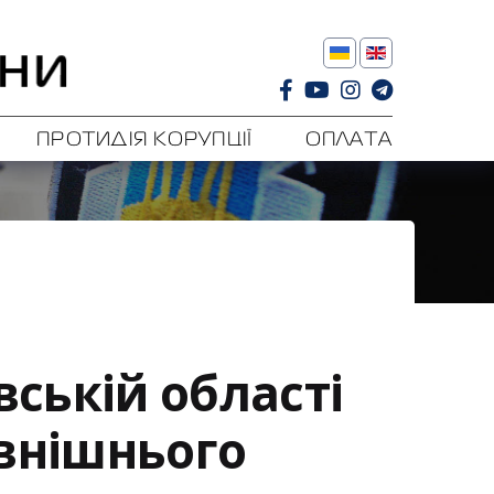
ПРОТИДІЯ КОРУПЦІЇ
ОПЛАТА
вській області
овнішнього