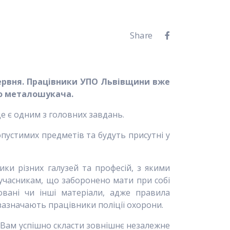
Share
червня. Працівники УПО Львівщини вже
го металошукача.
е є одним з головних завдань.
пустимих предметів та будуть присутні у
ки різних галузей та професій, з якими
 учасникам, що заборонено мати при собі
ковані чи інші матеріали, адже правила
 зазначають працівники поліції охорони.
 Вам успішно скласти зовнішнє незалежне