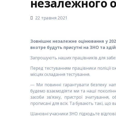
незалежного 
22 травня 2021
Зовнішнє незалежне оцінювання у 202
вкотре будуть присутні на ЗНО та зд
Запрошують наших працівників для забез
Перед тестуванням працівники поліції о
місцях складання тестування.
― Ми повинні гарантувати безпеку напи
будемо взаємодіяти ми та наші поколінн
засоби зв’язку, пристрої зчитування, 
прописані для всіх. Та бувають такі, що 
Шановні учасники ЗНО підходьте відпові