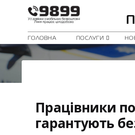
ГОЛОВНА
ПОСЛУГИ
НО
Працівники пол
гарантують бе