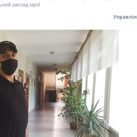
ний заклад мрії!
Управлін