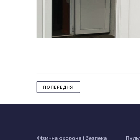
ПОПЕРЕДНЯ
Фізична охорона і безпека
Пуль