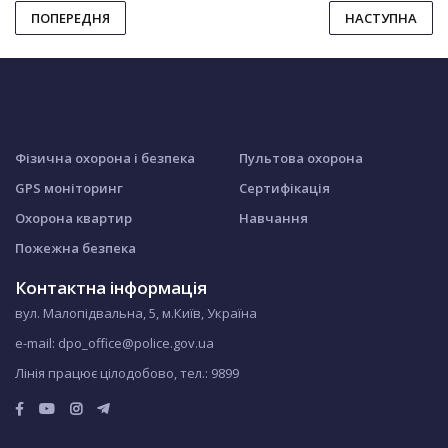
ПОПЕРЕДНЯ
НАСТУПНА
Фізична охорона і безпека
Пультова охорона
GPS моніторинг
Сертифікація
Охорона квартир
Навчання
Пожежна безпека
Контактна інформація
вул. Малопідвальна, 5, м.Київ, Україна
e-mail: dpo_office@police.gov.ua
Лінія працює цілодобово, тел.:
9899