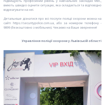
підвищують професійний рівень у навчальних закладах МВС,
вміють швидко оцінити ситуацію, яка складається та відповідно
відреагувати на неї.
Детальніше дізнатися про всі послуги поліції охорони можна на
сайті https://securitypolice.com.ua, або за номером телефону -
9899 (безкоштовно з мобільних). Чекаємо на Ваше звернення!
Управління поліції охорони у Львівській області