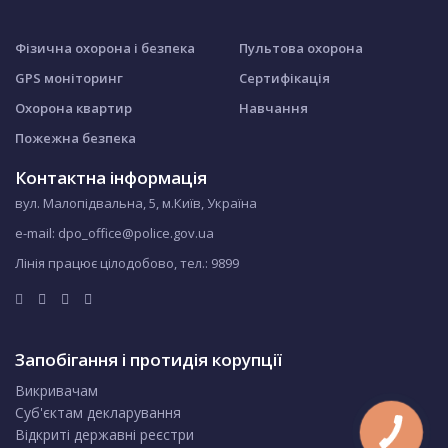
Фізична охорона і безпека
Пультова охорона
GPS моніторинг
Сертифікація
Охорона квартир
Навчання
Пожежна безпека
Контактна інформація
вул. Малопідвальна, 5, м.Київ, Україна
e-mail: dpo_office@police.gov.ua
Лінія працює цілодобово, тел.:
9899
Запобігання і протидія корупції
Викривачам
Суб'єктам декларування
Відкриті державні реєстри