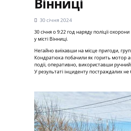
Вінниці
30 січня 2024
30 січня о 9:22 год наряду поліції охоро
у місті Вінниці.
Негайно виїхавши на місце пригоди, груп
Кондратюка побачили як горить мотор а
події, оперативно, використавши ручний
У результаті інциденту постраждалих не 