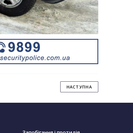
НАСТУПНА
Запобігання і протидія