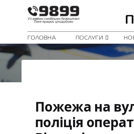
ГОЛОВНА
ПОСЛУГИ
НО
Пожежа на вул
поліція операт