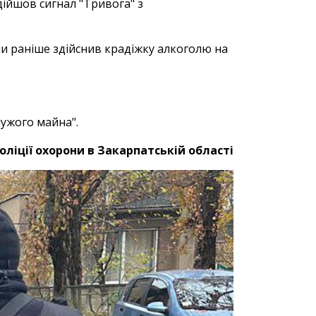
ійшов сигнал "Тривога" з
ми раніше здійснив крадіжку алкоголю на
ужого майна".
оліції охорони в Закарпатській області