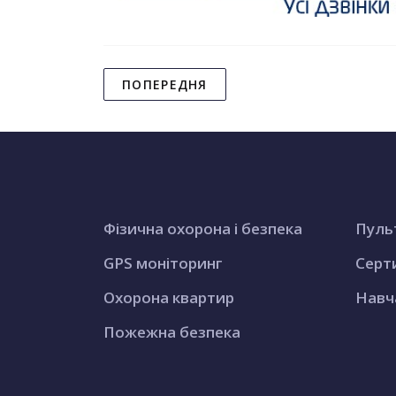
ПОПЕРЕДНЯ
Фізична охорона і безпека
Пуль
GPS моніторинг
Серт
Охорона квартир
Навч
Пожежна безпека