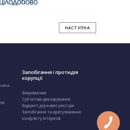
НАСТУПНА
Запобігання і протидія
корупції
країна
Викривачам
Суб'єктам декларування
899
Відкриті державні реєстри
Запобігання та врегулювання
конфлікту інтересів