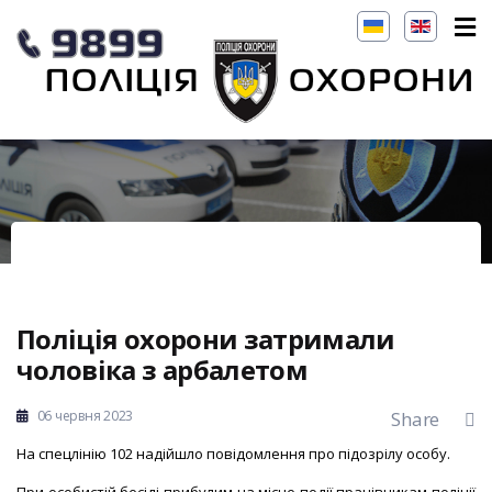
Поліція охорони затримали
чоловіка з арбалетом
06 червня 2023
Share
На спецлінію 102 надійшло повідомлення про підозрілу особу.