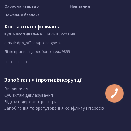
Охорона квартир
Навчання
Пожежна безпека
Контактна інформація
вул. Малопідвальна, 5, м.Київ, Україна
e-mail: dpo_office@police.gov.ua
Лінія працює цілодобово, тел.:
9899
Запобігання і протидія корупції
Викривачам
Суб'єктам декларування
Відкриті державні реєстри
Запобігання та врегулювання конфлікту інтересів