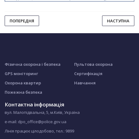
ПОПЕРЕДНЯ
НАСТУПНА
Фізична охорона і безпека
Пультова охорона
GPS моніторинг
Сертифікація
Охорона квартир
Навчання
Пожежна безпека
Контактна інформація
вул. Малопідвальна, 5, м.Київ, Україна
e-mail: dpo_office@police.gov.ua
Лінія працює цілодобово, тел.:
9899