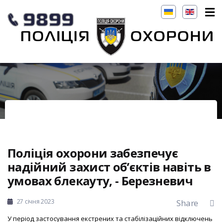
Поліція охорони забезпечує
надійний захист об’єктів навіть в
умовах блекауту, - Березневич
27 січня 2023
Share
У період застосування екстрених та стабілізаційних відключень