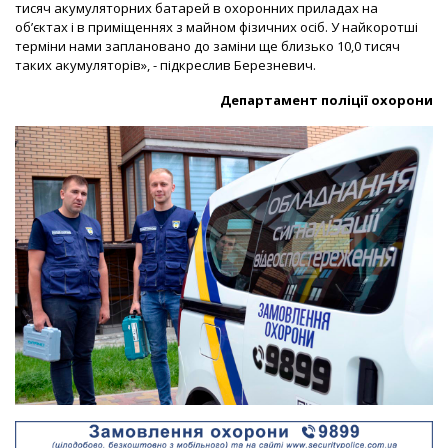
тисяч акумуляторних батарей в охоронних приладах на
об’єктах і в приміщеннях з майном фізичних осіб. У найкоротші
терміни нами заплановано до заміни ще близько 10,0 тисяч
таких акумуляторів», - підкреслив Березневич.
Департамент поліції охорони