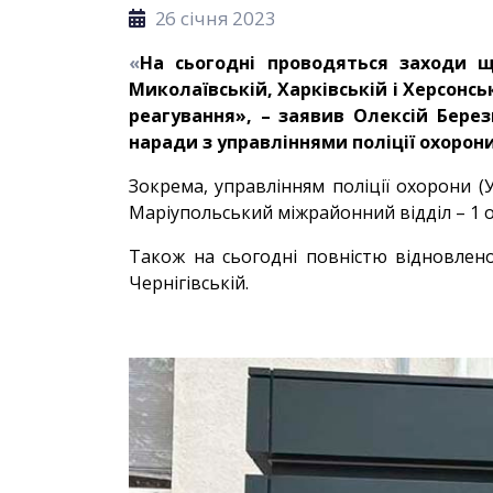
26 січня 2023
«
На сьогодні проводяться заходи щ
Миколаївській, Харківській і Херсонсь
реагування», – заявив Олексій Берез
наради з управліннями поліції охорони
Зокрема, управлінням поліції охорони (У
Маріупольський міжрайонний відділ – 1 об
Також на сьогодні повністю відновлено 
Чернігівській.