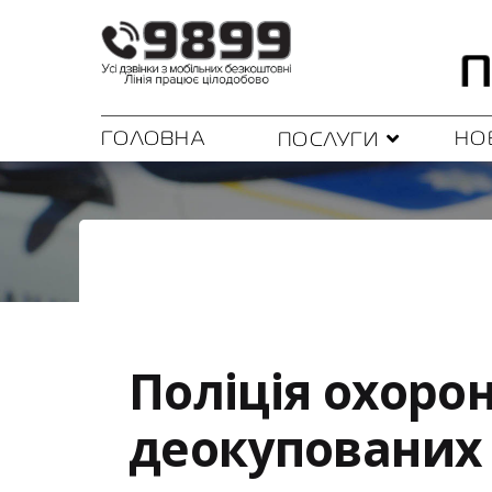
ГОЛОВНА
НО
ПОСЛУГИ
Поліція охорон
деокупованих 