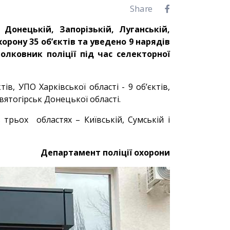
Share
Донецькій, Запорізькій, Луганській,
орону 35 об’єктів та уведено 9 нарядів
олковник поліції під час селекторної
в, УПО Харківської області - 9 об’єктів,
вятогірськ Донецької області.
 трьох областях – Київській, Сумській і
Департамент поліції охорони