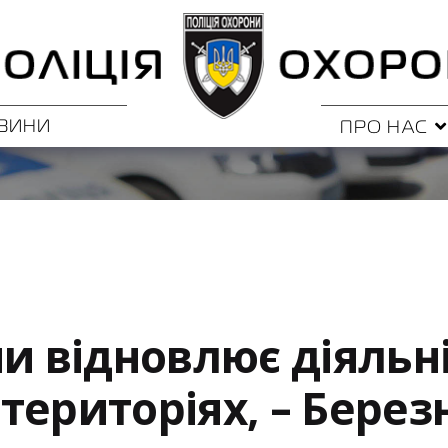
ВИНИ
ПРО НАС
и відновлює діяльні
територіях, – Бере