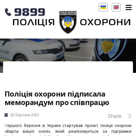
Поліція охорони підписала
меморандум про співпрацю
02 березня 2023
Share
П
ершого березня в Україні стартував
проєкт поліції охорони
«Варта вашої оселі», який реалізовується за підтримки