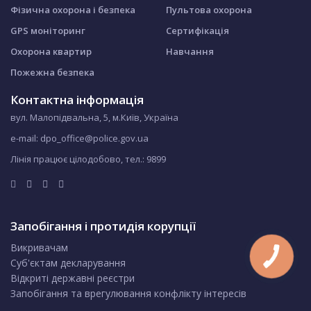
Фізична охорона і безпека
Пультова охорона
GPS моніторинг
Сертифікація
Охорона квартир
Навчання
Пожежна безпека
Контактна інформація
вул. Малопідвальна, 5, м.Київ, Україна
e-mail: dpo_office@police.gov.ua
Лінія працює цілодобово, тел.:
9899
Запобігання і протидія корупції
Викривачам
Суб'єктам декларування
Відкриті державні реєстри
Запобігання та врегулювання конфлікту інтересів