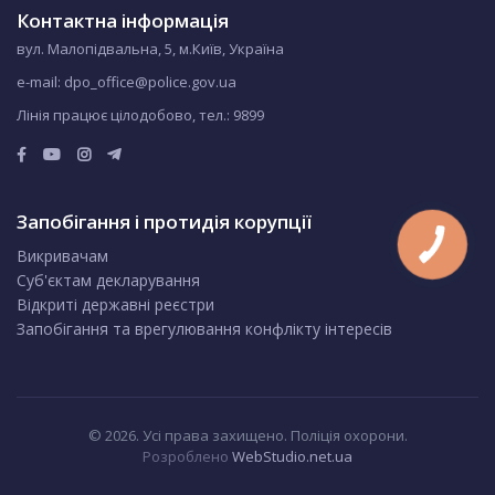
Контактна інформація
вул. Малопідвальна, 5, м.Київ, Україна
e-mail: dpo_office@police.gov.ua
Лінія працює цілодобово, тел.:
9899
Запобігання і протидія корупції
Викривачам
Суб'єктам декларування
Відкриті державні реєстри
Запобігання та врегулювання конфлікту інтересів
© 2026. Усі права захищено. Поліція охорони.
Розроблено
WebStudio.net.ua