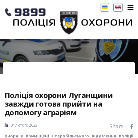
Поліція охорони Луганщини
завжди готова прийти на
допомогу аграріям
04 лютого 2022
Share
Вчора
у приміщені Старобільського відділення поліції