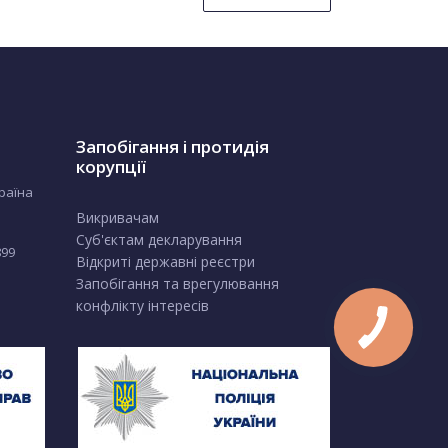
Запобігання і протидія
корупції
країна
Викривачам
Суб'єктам декларування
899
Відкриті державні реєстри
Запобігання та врегулювання
конфлікту інтересів