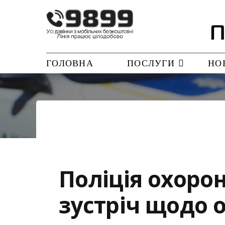
ГОЛОВНА
ПОСЛУГИ
НО
Поліція охор
зустріч щодо о