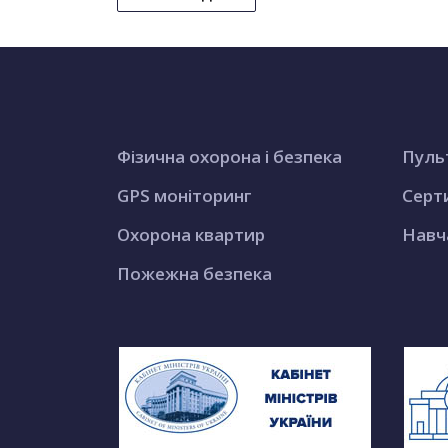
Фізична охорона і безпека
Пуль
GPS моніторинг
Серт
Охорона квартир
Навч
Пожежна безпека