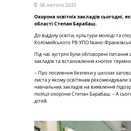
06 лютого 2023
Охорона освітніх закладів сьогодні, я
області Степан Барабаш.
До відділу освіти, культури молоді та с
Коломийського РВ УПО Івано-Франківськ
Під час зустрічі були обговорені питан
закладів та встановлення кнопок терміно
– Про посилення безпеки у школах заговор
листа у якому освітянам рекомендували 
навчальних закладів на виявлення підоз
поліції охорони Степан Барабаш. – А сьо
дітей.