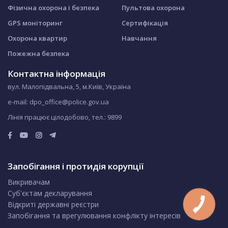
Фізична охорона і безпека
Пультова охорона
GPS моніторинг
Сертифікація
Охорона квартир
Навчання
Пожежна безпека
Контактна інформація
вул. Малопідвальна, 5, м.Київ, Україна
e-mail: dpo_office@police.gov.ua
Лінія працює цілодобово, тел.:
9899
Запобігання і протидія корупції
Викривачам
Суб'єктам декларування
Відкриті державні реєстри
Запобігання та врегулювання конфлікту інтересів