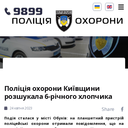
Поліція охорони Київщини
розшукала 6-річного хлопчика
24 квітня 2023
Share
Подія сталася у місті Обухів: на планшетний пристрій
поліцейські охорони отримали повідомлення, що на