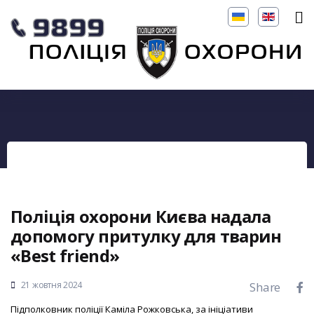
Поліція охорони Києва надала
допомогу притулку для тварин
«Best friend»
21 жовтня 2024
Share
Підполковник поліції Каміла Рожковська, за ініціативи