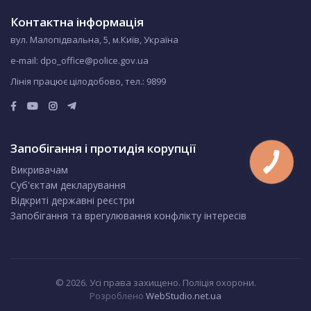
Контактна інформація
вул. Малопідвальна, 5, м.Київ, Україна
e-mail: dpo_office@police.gov.ua
Лінія працює цілодобово, тел.:
9899
Запобігання і протидія корупції
Викривачам
Суб'єктам декларування
Відкриті державні реєстри
Запобігання та врегулювання конфлікту інтересів
© 2026. Усі права захищено. Поліція охорони.
Розроблено
WebStudio.net.ua