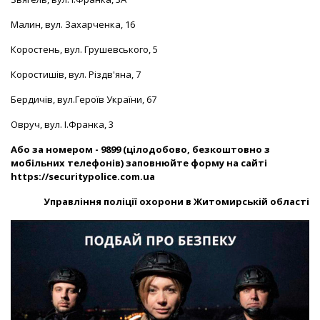
Малин, вул. Захарченка, 16
Коростень, вул. Грушевського, 5
Коростишів, вул. Різдв'яна, 7
Бердичів, вул.Героїв України, 67
Овруч, вул. І.Франка, 3
Або за номером - 9899 (цілодобово, безкоштовно з
мобільних телефонів) заповнюйте форму на сайті
https://securitypolice.com.ua
Управління поліції охорони в Житомирській області