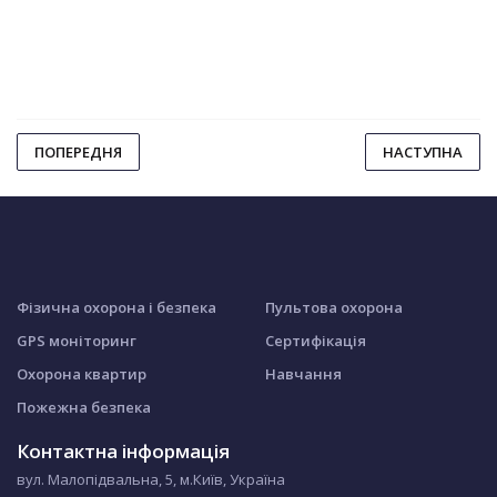
ПОПЕРЕДНЯ
НАСТУПНА
Фізична охорона і безпека
Пультова охорона
GPS моніторинг
Сертифікація
Охорона квартир
Навчання
Пожежна безпека
Контактна інформація
вул. Малопідвальна, 5, м.Київ, Україна