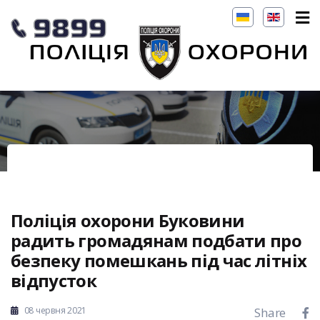
Поліція охорони Буковини
радить громадянам подбати про
безпеку помешкань під час літніх
відпусток
08 червня 2021
Share