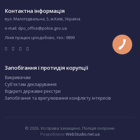
Контактна інформація
вул. Малопідвальна, 5, м.Київ, Україна
e-mail: dpo_office@police.gov.ua
Лінія працює цілодобово, тел.:
9899
Запобігання і протидія корупції
Викривачам
Суб'єктам декларування
Відкриті державні реєстри
Запобігання та врегулювання конфлікту інтересів
© 2026. Усі права захищено. Поліція охорони.
Розроблено
WebStudio.net.ua