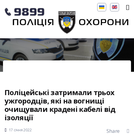
Поліцейські затримали трьох
ужгородців, які на вогнищі
очищували крадені кабелі від
ізоляції
17 січня 2022
Share