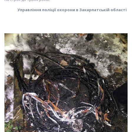
Управління поліції охорони в Закарпатській області