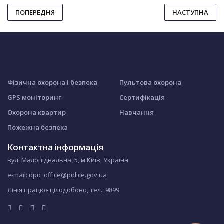
ПОПЕРЕДНЯ
НАСТУПНА
Фізична охорона і безпека
Пультова охорона
GPS моніторинг
Сертифікація
Охорона квартир
Навчання
Пожежна безпека
Контактна інформація
вул. Малопідвальна, 5, м.Київ, Україна
e-mail: dpo_office@police.gov.ua
Лінія працює цілодобово, тел.:
9899