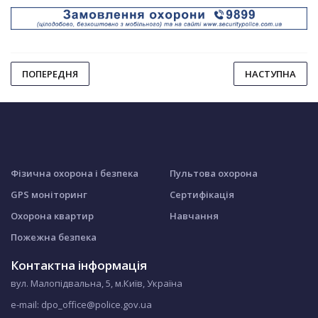
ПОПЕРЕДНЯ
НАСТУПНА
Фізична охорона і безпека
Пультова охорона
GPS моніторинг
Сертифікація
Охорона квартир
Навчання
Пожежна безпека
Контактна інформація
вул. Малопідвальна, 5, м.Київ, Україна
e-mail: dpo_office@police.gov.ua