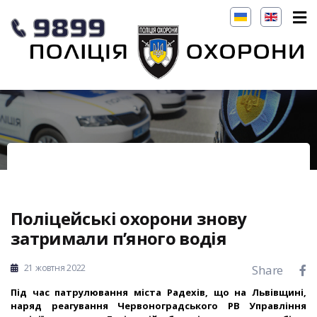
Поліцейські охорони знову
затримали п’яного водія
21 жовтня 2022
Share
Під час патрулювання міста Радехів, що на Львівщині,
наряд реагування Червоноградського РВ Управління