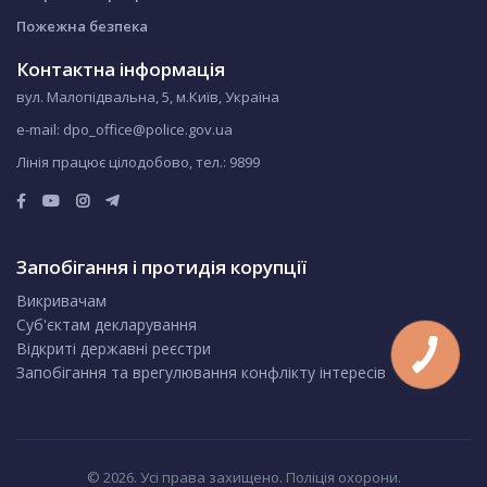
Пожежна безпека
Контактна інформація
вул. Малопідвальна, 5, м.Київ, Україна
e-mail: dpo_office@police.gov.ua
Лінія працює цілодобово, тел.:
9899
Запобігання і протидія корупції
Викривачам
Суб'єктам декларування
Відкриті державні реєстри
Запобігання та врегулювання конфлікту інтересів
© 2026. Усі права захищено. Поліція охорони.