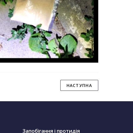
НАСТУПНА
Запобігання і протидія