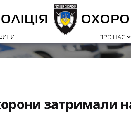
ВИНИ
ПРО НАС
охорони затримали 