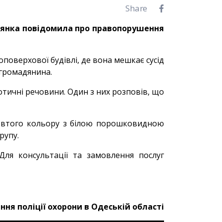
Share
адянка повідомила про правопорушення
поверхової будівлі, де вона мешкає сусід
и громадянина.
отичні речовини. Один з них розповів, що
 жовтого кольору з білою порошковидною
рупу.
Для консультації та замовлення послуг
ння поліції охорони в Одеській області