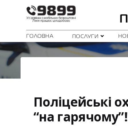
ГОЛОВНА
НО
ПОСЛУГИ
Поліцейські 
“на гарячому”!