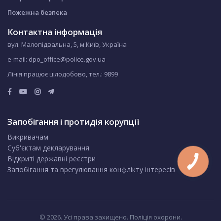
Пожежна безпека
Контактна інформація
вул. Малопідвальна, 5, м.Київ, Україна
e-mail: dpo_office@police.gov.ua
Лінія працює цілодобово, тел.:
9899
Запобігання і протидія корупції
Викривачам
Суб'єктам декларування
Відкриті державні реєстри
Запобігання та врегулювання конфлікту інтересів
© 2026. Усі права захищено. Поліція охорони.