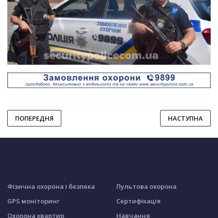
ПОПЕРЕДНЯ
НАСТУПНА
Фізична охорона і безпека
Пультова охорона
GPS моніторинг
Сертифікація
Охорона квартир
Навчання