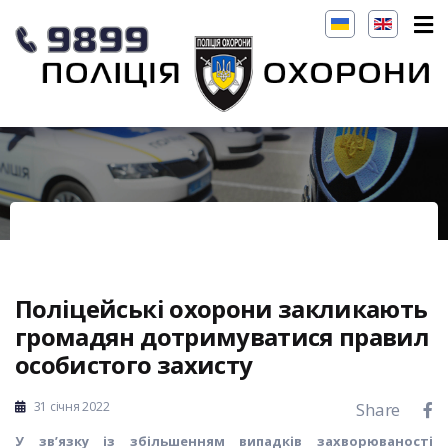
Поліцейські охорони закликають
громадян дотримуватися правил
особистого захисту
31 січня 2022
Share
У зв’язку із збільшенням випадків захворюваності