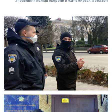
Управління поліції охорони в Житомирській області