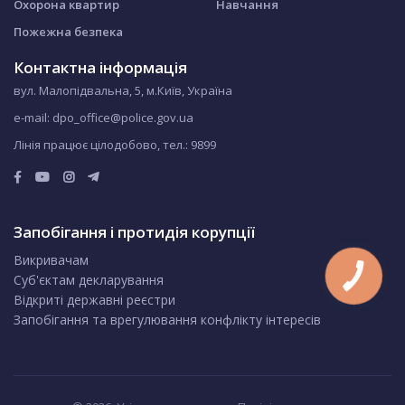
Охорона квартир
Навчання
Пожежна безпека
Контактна інформація
вул. Малопідвальна, 5, м.Київ, Україна
e-mail: dpo_office@police.gov.ua
Лінія працює цілодобово, тел.:
9899
Запобігання і протидія корупції
Викривачам
Суб'єктам декларування
Відкриті державні реєстри
Запобігання та врегулювання конфлікту інтересів