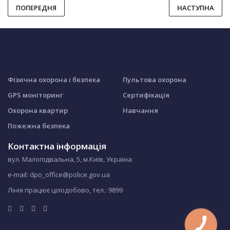
ПОПЕРЕДНЯ
НАСТУПНА
Фізична охорона і безпека
Пультова охорона
GPS моніторинг
Сертифікація
Охорона квартир
Навчання
Пожежна безпека
Контактна інформація
вул. Малопідвальна, 5, м.Київ, Україна
e-mail: dpo_office@police.gov.ua
Лінія працює цілодобово, тел.:
9899