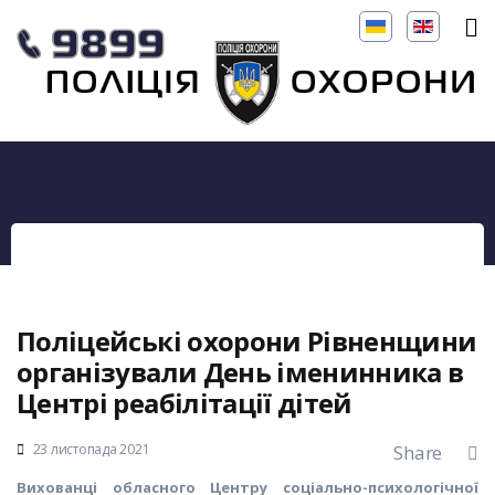
Поліцейські охорони Рівненщини
організували День іменинника в
Центрі реабілітації дітей
23 листопада 2021
Share
Вихованці обласного Центру соціально-психологічної