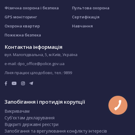
Фізична охорона і безпека
Пультова охорона
GPS моніторинг
Сертифікація
Охорона квартир
Навчання
Пожежна безпека
Контактна інформація
вул. Малопідвальна, 5, м.Київ, Україна
e-mail: dpo_office@police.gov.ua
Лінія працює цілодобово, тел.:
9899
Запобігання і протидія корупції
Викривачам
Суб'єктам декларування
Відкриті державні реєстри
Запобігання та врегулювання конфлікту інтересів