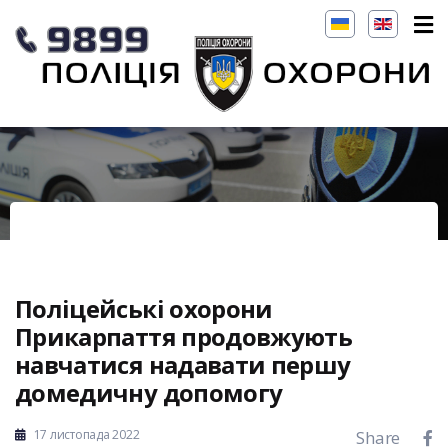
Поліцейські охорони
Прикарпаття продовжують
навчатися надавати першу
домедичну допомогу
17 листопада 2022
Share