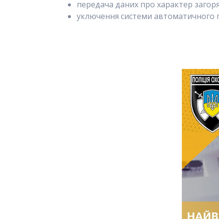
передача даних про характер загорянн
уключення системи автоматичного п