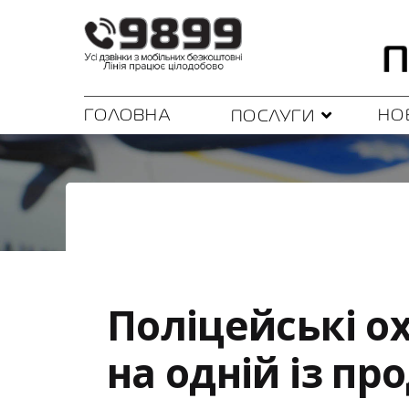
ГОЛОВНА
НО
ПОСЛУГИ
Поліцейські о
на одній із пр