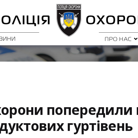
ВИНИ
ПРО НАС
хорони попередили
одуктових гуртівень