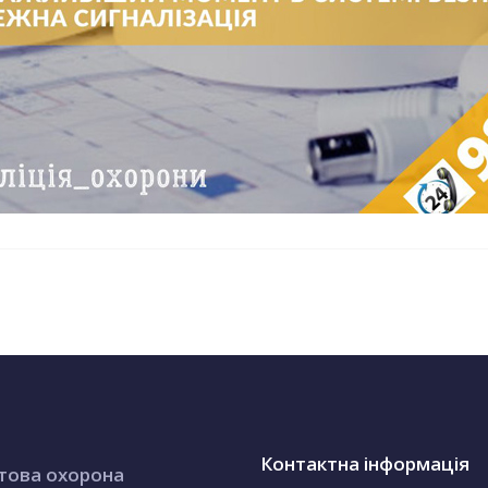
Контактна інформація
това охорона