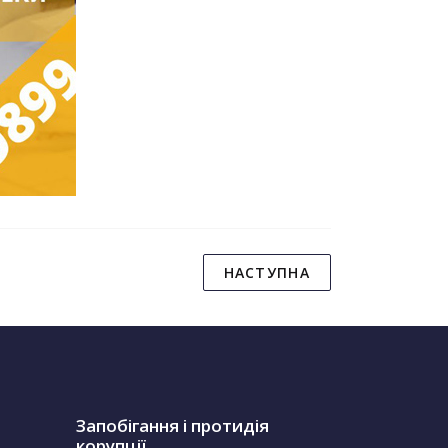
НАСТУПНА
Запобігання і протидія
корупції