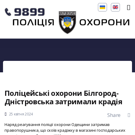
Поліцейські охорони Білгород-
Дністровська затримали крадія
25 квітня 2024
Share
Наряд реагування поліції охорони Одещини затримав
правопорушника, що скоїв крадіжку в магазині господарських