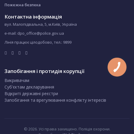
Пожежна безпека
Контактна інформація
вул. Малопідвальна, 5, м.Київ, Україна
e-mail: dpo_office@police.gov.ua
Лінія працює цілодобово, тел.:
9899
Запобігання і протидія корупції
Викривачам
Суб'єктам декларування
Відкриті державні реєстри
Запобігання та врегулювання конфлікту інтересів
© 2026. Усі права захищено. Поліція охорони.