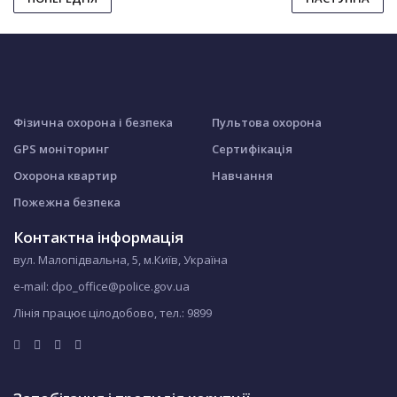
Фізична охорона і безпека
Пультова охорона
GPS моніторинг
Сертифікація
Охорона квартир
Навчання
Пожежна безпека
Контактна інформація
вул. Малопідвальна, 5, м.Київ, Україна
e-mail: dpo_office@police.gov.ua
Лінія працює цілодобово, тел.:
9899