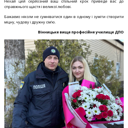
Нехай цей серйозний ваш спільний крок приведе вас до
справжнього щастя і великої любові.
Бажаємо ніколи не сумніватися один в одному і зуміти створити
міцну, чудову і дружну сім’ю.
Вінницьке вище професійне училище ДПО