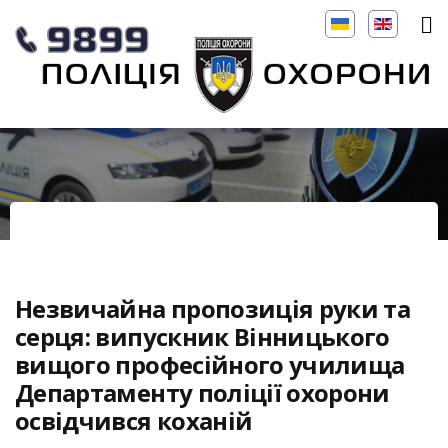
Незвичайна пропозиція руки та
серця: випускник Вінницького
вищого професійного училища
Департаменту поліції охорони
освідчився коханій