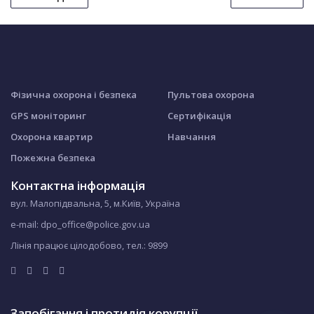
Фізична охорона і безпека
Пультова охорона
GPS моніторинг
Сертифікація
Охорона квартир
Навчання
Пожежна безпека
Контактна інформація
вул. Малопідвальна, 5, м.Київ, Україна
e-mail: dpo_office@police.gov.ua
Лінія працює цілодобово, тел.:
9899
Запобігання і протидія корупції