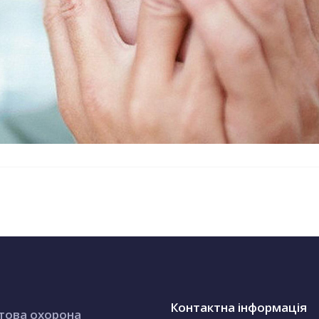
Контактна інформація
това охорона