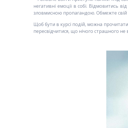
негативні емоції в собі. Відмовитись ві
зловмисною пропагандою. Обмежте свій д
Щоб бути в курсі подій, можна прочитати 
пересвідчитися, що нічого страшного не 