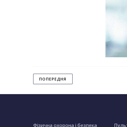
ПОПЕРЕДНЯ
Фізична охорона і безпека
Пуль