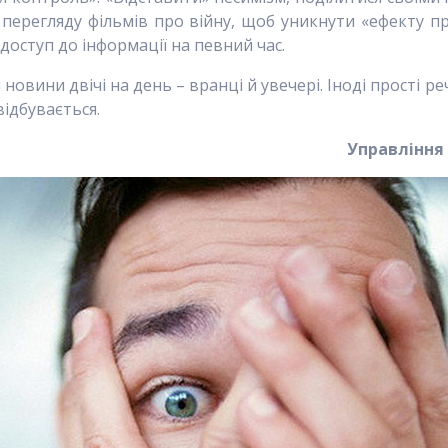
д перегляду фільмів про війну, щоб уникнути «ефекту пр
оступ до інформації на певний час.
новини двічі на день – вранці й увечері. Іноді прості р
відбувається.
Управління 