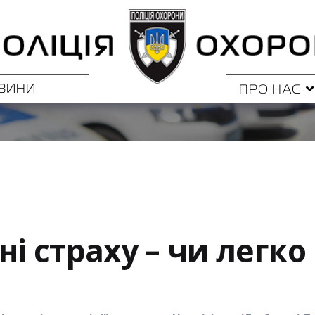
ВИНИ
ПРО НАС
ні страху – чи легко