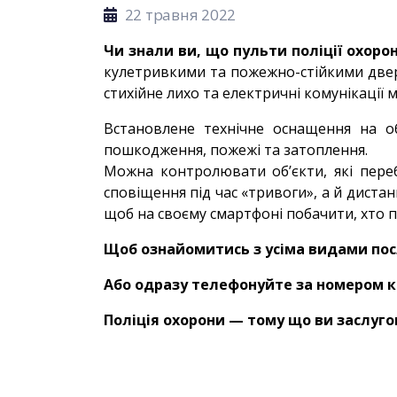
22 травня 2022
Чи знали ви, що пульти поліції охор
кулетривкими та пожежно-стійкими двер
стихійне лихо та електричні комунікації м
Встановлене технічне оснащення на об
пошкодження, пожежі та затоплення.
Можна контролювати об’єкти, які пере
сповіщення під час «тривоги», а й диста
щоб на своєму смартфоні побачити, хто п
Щоб ознайомитись з усіма видами посл
Або одразу телефонуйте за номером к
Поліція охорони — тому що ви заслуг