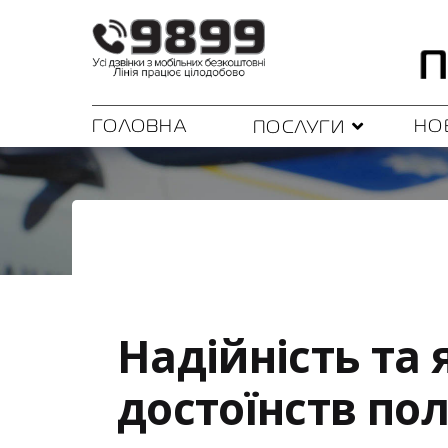
ГОЛОВНА
НО
ПОСЛУГИ
Надійність та 
достоїнств пол