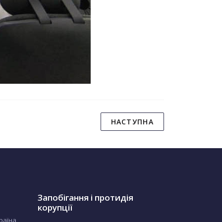
НАСТУПНА
Запобігання і протидія
корупції
країна