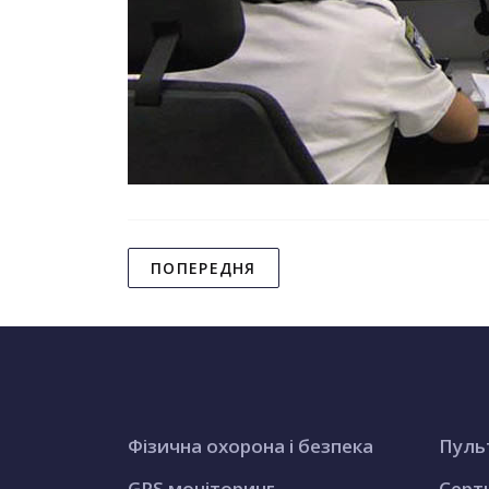
ПОПЕРЕДНЯ
Фізична охорона і безпека
Пуль
GPS моніторинг
Серт