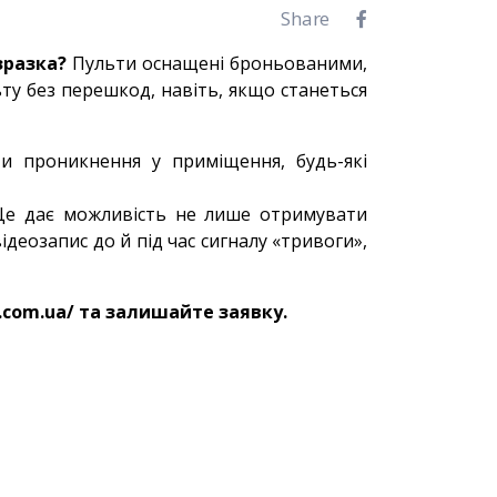
Share
 зразка?
Пульти оснащені броньованими,
у без перешкод, навіть, якщо станеться
ти проникнення у приміщення, будь-які
 Це дає можливість не лише отримувати
деозапис до й під час сигналу «тривоги»,
.com.ua/ та залишайте заявку.