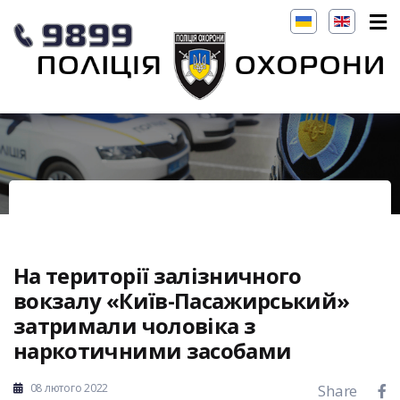
На території залізничного
вокзалу «Київ-Пасажирський»
затримали чоловіка з
наркотичними засобами
08 лютого 2022
Share