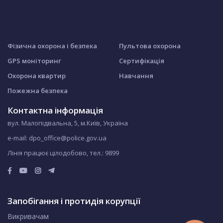
Фізична охорона і безпека
Пультова охорона
GPS моніторинг
Сертифікація
Охорона квартир
Навчання
Пожежна безпека
Контактна інформація
вул. Малопідвальна, 5, м.Київ, Україна
e-mail: dpo_office@police.gov.ua
Лінія працює цілодобово, тел.:
9899
Запобігання і протидія корупції
Викривачам