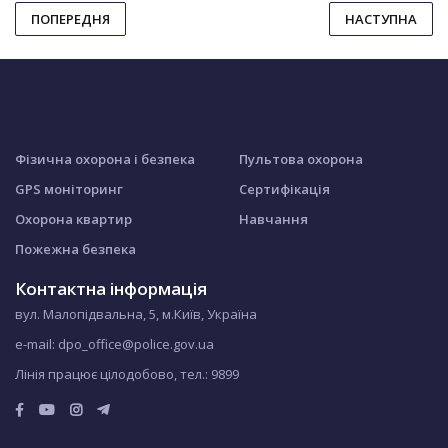
ПОПЕРЕДНЯ
НАСТУПНА
Фізична охорона і безпека
Пультова охорона
GPS моніторинг
Сертифікація
Охорона квартир
Навчання
Пожежна безпека
Контактна інформація
вул. Малопідвальна, 5, м.Київ, Україна
e-mail: dpo_office@police.gov.ua
Лінія працює цілодобово, тел.:
9899