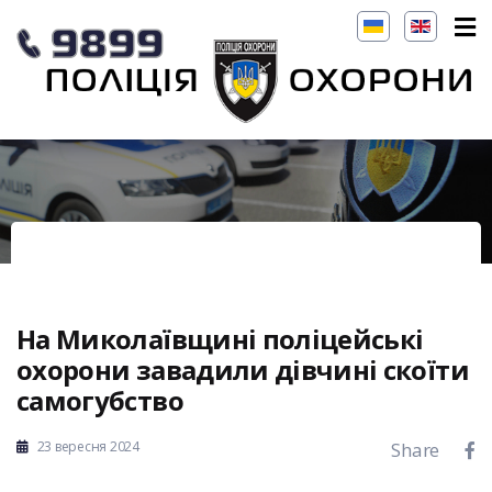
На Миколаївщині поліцейські
охорони завадили дівчині скоїти
самогубство
23 вересня 2024
Share