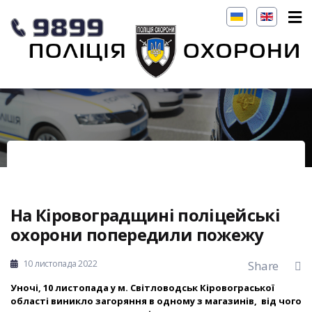
На Кіровоградщині поліцейські
охорони попередили пожежу
10 листопада 2022
Share
Уночі, 10 листопада у м. Світловодськ Кіровограської
області виникло загоряння в одному з магазинів, від чого