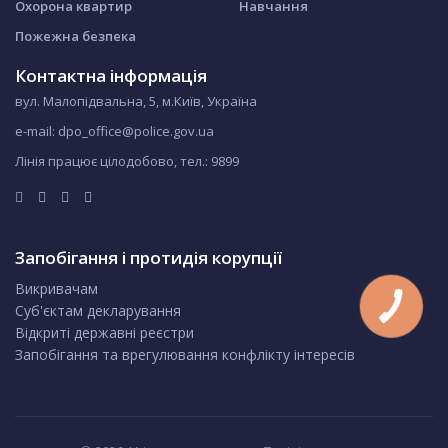
Охорона квартир
Навчання
Пожежна безпека
Контактна інформація
вул. Малопідвальна, 5, м.Київ, Україна
e-mail: dpo_office@police.gov.ua
Лінія працює цілодобово, тел.:
9899
Запобігання і протидія корупції
Викривачам
Суб'єктам декларування
Відкриті державні реєстри
Запобігання та врегулювання конфлікту інтересів