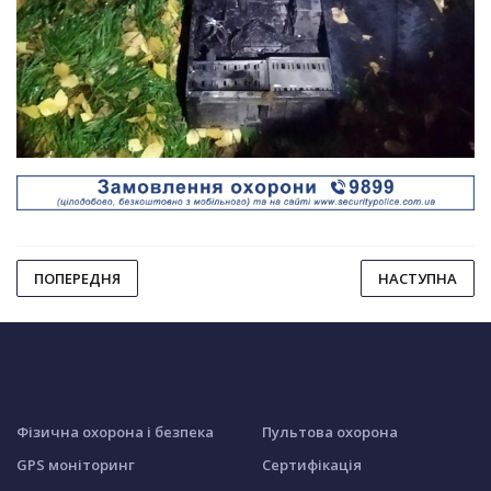
ПОПЕРЕДНЯ
НАСТУПНА
Фізична охорона і безпека
Пультова охорона
GPS моніторинг
Сертифікація