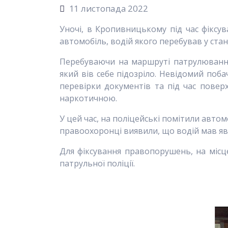
11 листопада 2022
Уночі, в Кропивницькому під час фіксув
автомобіль, водій якого перебував у стан
Перебуваючи на маршруті патрулювання 
який вів себе підозріло. Невідомий по
перевірки документів та під час повер
наркотичною.
У цей час, на поліцейські помітили автом
правоохоронці виявили, що водій мав явн
Для фіксування правопорушень, на місц
патрульної поліції.