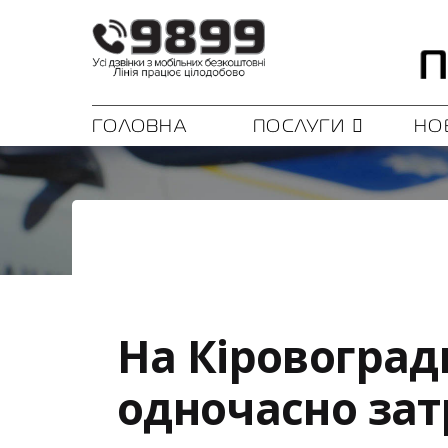
ГОЛОВНА
ПОСЛУГИ
НО
На Кіровоград
одночасно зат