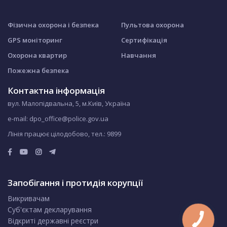
Фізична охорона і безпека
Пультова охорона
GPS моніторинг
Сертифікація
Охорона квартир
Навчання
Пожежна безпека
Контактна інформація
вул. Малопідвальна, 5, м.Київ, Україна
e-mail: dpo_office@police.gov.ua
Лінія працює цілодобово, тел.:
9899
Запобігання і протидія корупції
Викривачам
Суб'єктам декларування
Відкриті державні реєстри