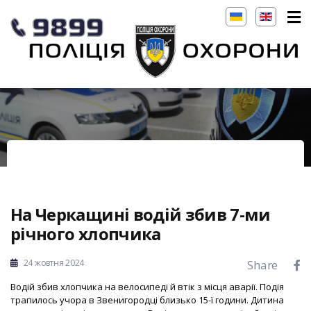
На Черкащині водій збив 7-ми
річного хлопчика
24 жовтня 2024
Share
Водій збив хлопчика на велосипеді й втік з місця аварії. Подія
трапилось учора в Звенигородці близько 15-ї години. Дитина