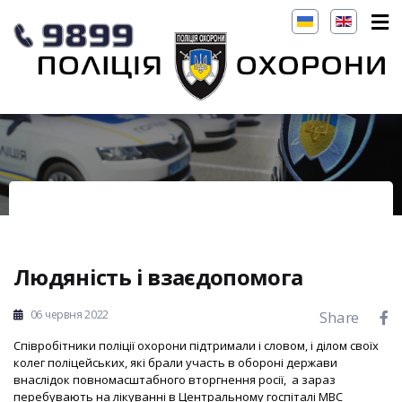
Людяність і взаєдопомога
06 червня 2022
Share
Співробітники поліції охорони підтримали і словом, і ділом своїх
колег поліцейських, які брали участь в обороні держави
внаслідок повномасштабного вторгнення росії, а зараз
перебувають на лікуванні в Центральному госпіталі МВС