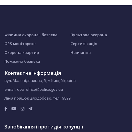
Фізична охорона і безпека
Пультова охорона
GPS моніторинг
Сертифікація
Охорона квартир
Навчання
Пожежна безпека
Контактна інформація
вул. Малопідвальна, 5, м.Київ, Україна
e-mail: dpo_office@police.gov.ua
Лінія працює цілодобово, тел.:
9899
Запобігання і протидія корупції